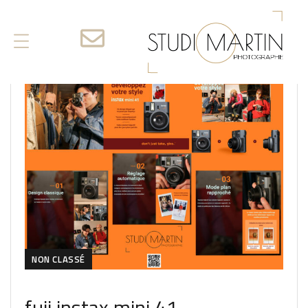
NON CLASSÉ
fuji instax mini 41