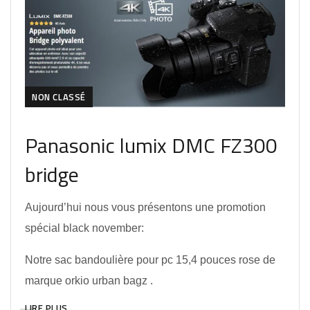
NON CLASSÉ
Panasonic lumix DMC FZ300
bridge
Aujourd’hui nous vous présentons une promotion
spécial black november:
Notre sac bandoulière pour pc 15,4 pouces rose de
marque orkio urban bagz .
LIRE PLUS