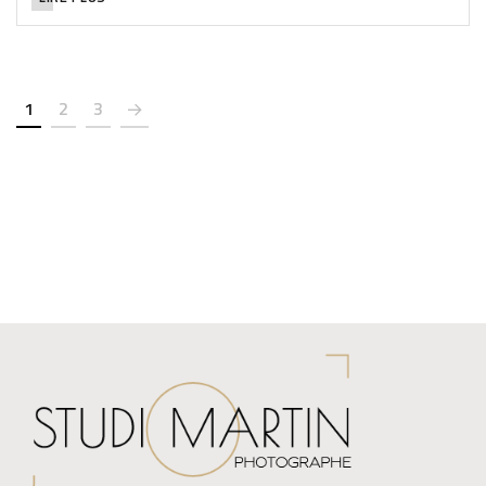
1
2
3