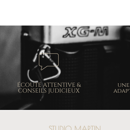
ÉCOUTE ATTENTIVE &
une
CONSEILS JUDICIEUX
adapt
STUDIO MARTIN