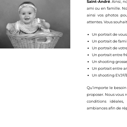
Saint-André
. Ainsi, 
ami ou en famille. No
ainsi vos photos pou
attentes. Vous souhait
Un portrait de vous
Un portrait de famil
Un portrait de votr
Un portrait entre fr
Un shooting grosse
Un portrait entre a
Un shooting EVJF
Qu’importe le besoin 
proposer. Nous vous r
conditions idéales
ambiances afin de rép