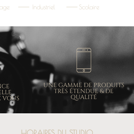
age
Industriel
Scolaire
UNE GAMME DE PRODUITS
NCE
TRÈS ÉTENDUE & DE
ELLE
QUALITÉ
Z VOUS
HORAIRES DU STUDIO