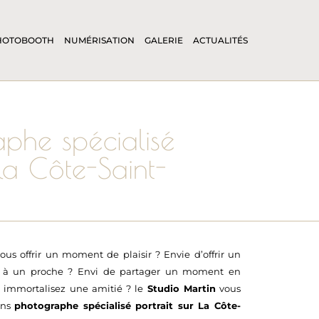
HOTOBOOTH
NUMÉRISATION
GALERIE
ACTUALITÉS
phe spécialisé
 la Côte-Saint-
us offrir un moment de plaisir ? Envie d’offrir un
é à un proche ? Envi de partager un moment en
z immortalisez une amitié ? le
Studio Martin
vous
ons
photographe spécialisé portrait sur La Côte-