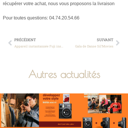
récupérer votre achat, nous vous proposons la livraison
Pour toutes questions: 04.74.20.54.66
PRÉCÉDENT
SUIVANT
Appareil instantannée Fuji instax mini 12 au studio Martin à la Côte Saint André près de Bourgoin Jallieu
Gala de Danse Sil’Movies
Autres actualités