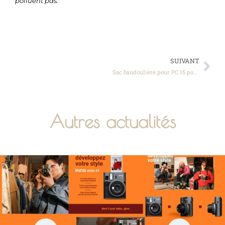
polluent pas.
SUIVANT
Sac bandoulière pour PC 15 pouces rose au studio Martin à la Cote-Saint-André près de Bourgoin Urban Bagz Orkio offre spécial de prix Black November
Autres actualités