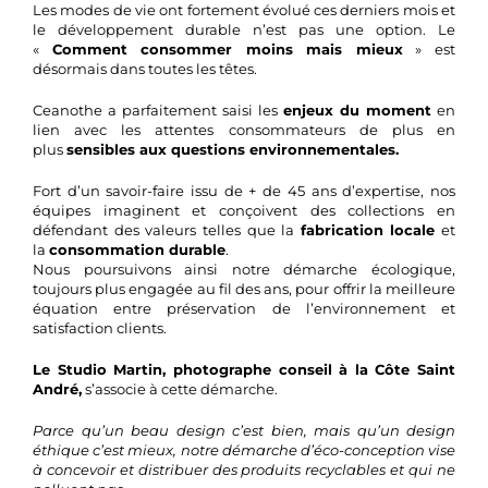
Les modes de vie ont fortement évolué ces derniers mois et
le développement durable n’est pas une option. Le
«
Comment consommer moins mais mieux
» est
désormais dans toutes les têtes.
Ceanothe a parfaitement saisi les
enjeux du moment
en
lien avec les attentes consommateurs de plus en
plus
sensibles aux questions environnementales.
Fort d’un savoir-faire issu de + de 45 ans d’expertise, nos
équipes imaginent et conçoivent des collections en
défendant des valeurs telles que la
fabrication locale
et
la
consommation durable
.
Nous poursuivons ainsi notre démarche écologique,
toujours plus engagée au fil des ans, pour offrir la meilleure
équation entre préservation de l’environnement et
satisfaction clients.
Le Studio Martin, photographe conseil à la Côte Saint
André,
s’associe à cette démarche.
Parce qu’un beau design c’est bien, mais qu’un design
éthique c’est mieux, notre démarche d’éco-conception vise
à concevoir et distribuer des produits recyclables et qui ne