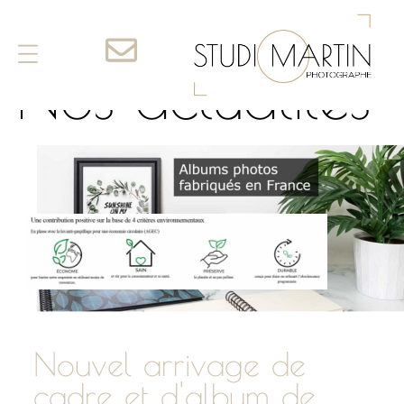
Nos actualités
Nouvel arrivage de
cadre et d'album de