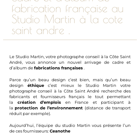
fabrication française au
Studio Martin à la cote
saint andre .
Le Studio Martin, votre photographe conseil à la Côte Saint
André, vous annonce un nouvel arrivage de cadre et
d’album de
fabrications françaises
.
Parce qu’un beau design c’est bien, mais qu’un beau
design
éthique
c’est mieux le Studio Martin votre
photographe conseil à la Côte Saint André recherche des
fabricants et fournisseurs français le tout permettant
la
création d’emplois
en France et participant à
la
protection de l’environnement
(distance de transport
réduit par exemple).
Aujourd’hui, l’équipe du studio Martin vous présente l’un
de ces fournisseurs:
Ceanothe